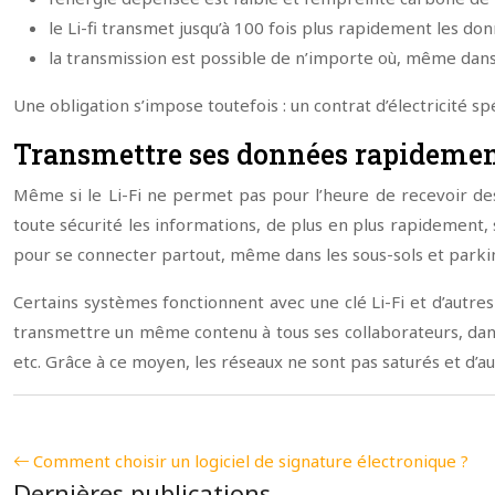
le Li-fi transmet jusqu’à 100 fois plus rapidement les don
la transmission est possible de n’importe où, même dans l
Une obligation s’impose toutefois : un contrat d’électricité sp
Transmettre ses données rapidement
Même si le Li-Fi ne permet pas pour l’heure de recevoir de
toute sécurité les informations, de plus en plus rapidement, 
pour se connecter partout, même dans les sous-sols et parkin
Certains systèmes fonctionnent avec une clé Li-Fi et d’autres
transmettre un même contenu à tous ses collaborateurs, dans
etc. Grâce à ce moyen, les réseaux ne sont pas saturés et d’au
Comment choisir un logiciel de signature électronique ?
Dernières publications