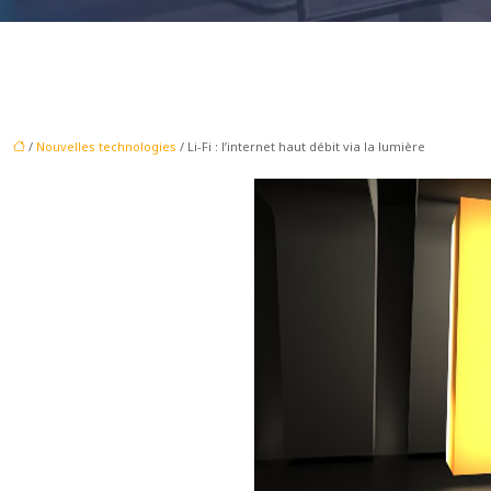
/
Nouvelles technologies
/ Li-Fi : l’internet haut débit via la lumière