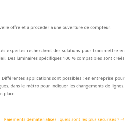
nouvelle offre et à procéder à une ouverture de compteur.
étés expertes recherchent des solutions pour transmettre en
oleil. Des luminaires spécifiques 100 % compatibles sont créés
. Différentes applications sont possibles : en entreprise pour
gues, dans le métro pour indiquer les changements de lignes,
n place.
Paiements dématérialisés : quels sont les plus sécurisés ?