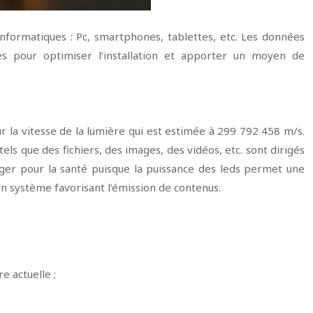
 informatiques : Pc, smartphones, tablettes, etc. Les données
es pour optimiser l’installation et apporter un moyen de
r la vitesse de la lumière qui est estimée à 299 792 458 m/s.
els que des fichiers, des images, des vidéos, etc. sont dirigés
anger pour la santé puisque la puissance des leds permet une
n système favorisant l’émission de contenus.
e actuelle ;