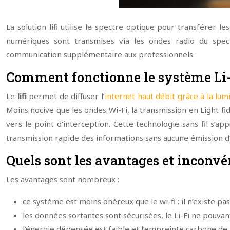
La solution lifi utilise le spectre optique pour transférer 
numériques sont transmises via les ondes radio du spect
communication supplémentaire aux professionnels.
Comment fonctionne le système Li-
Le
lifi
permet de diffuser l’
internet haut débit grâce à la lumi
Moins nocive que les ondes Wi-Fi, la transmission en Light fid
vers le point d’interception. Cette technologie sans fil s’
transmission rapide des informations sans aucune émission d’
Quels sont les avantages et inconvén
Les avantages sont nombreux :
ce système est moins onéreux que le wi-fi : il n’existe p
les données sortantes sont sécurisées, le Li-Fi ne pouvant
l’énergie dépensée est faible et l’empreinte carbone de l