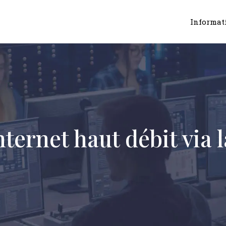
Informat
’internet haut débit via 