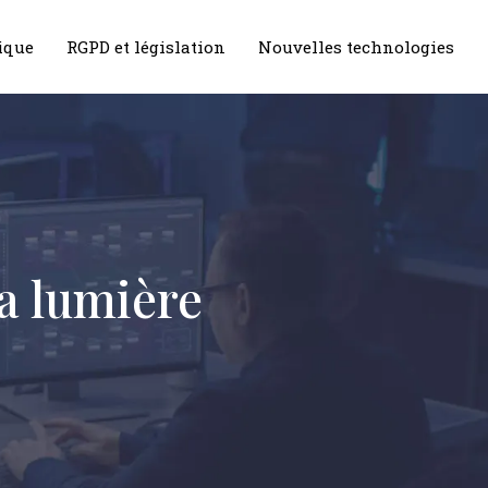
ique
RGPD et législation
Nouvelles technologies
la lumière