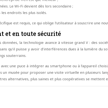
nées. Le Wi-Fi devient dès lors secondaire ;
es endroits les plus isolés.
écifique est requis, ce qui oblige l’utilisateur à souscrire une 
 et en toute sécurité
s données, la technologie avance à vitesse grand V : des soci
sans qu’il puisse y avoir d’interférences dues à la lumière du s
gs souterrains.
 avec une puce à intégrer au smartphone ou à l’appareil choisi
 un musée pour proposer une visite virtuelle en plusieurs lan
tres alternatives, plus saines et plus coopératives se mettent e