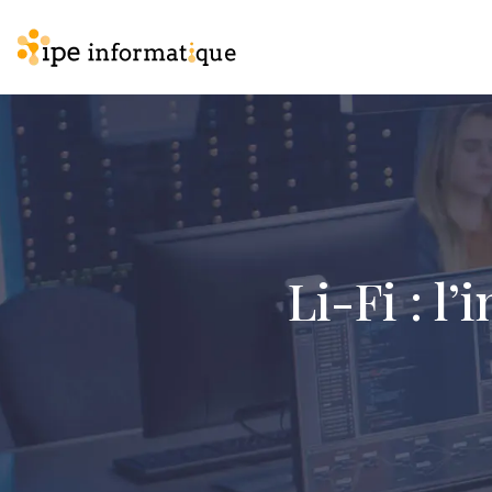
Li-Fi : l