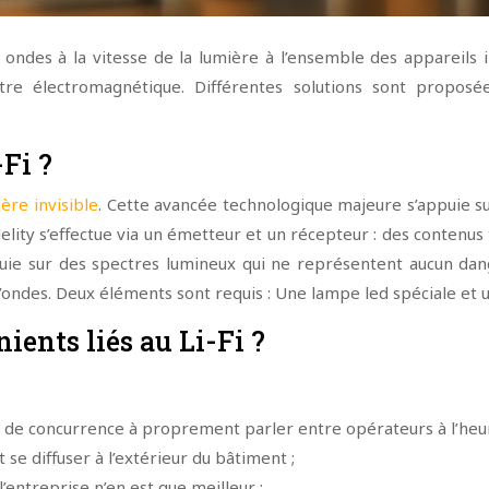
les ondes à la vitesse de la lumière à l’ensemble des appareils
re électromagnétique. Différentes solutions sont proposé
Fi ?
ère invisible
. Cette avancée technologique majeure s’appuie su
elity s’effectue via un émetteur et un récepteur : des contenus t
appuie sur des spectres lumineux qui ne représentent aucun d
ondes. Deux éléments sont requis : Une lampe led spéciale et u
ients liés au Li-Fi ?
as de concurrence à proprement parler entre opérateurs à l’heur
 se diffuser à l’extérieur du bâtiment ;
’entreprise n’en est que meilleur ;