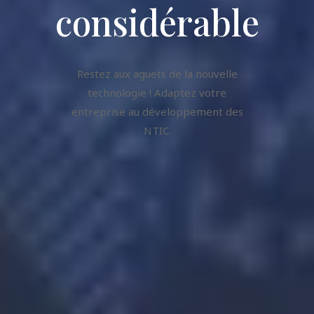
considérable
Restez aux aguets de la nouvelle
technologie ! Adaptez votre
entreprise au développement des
NTIC.