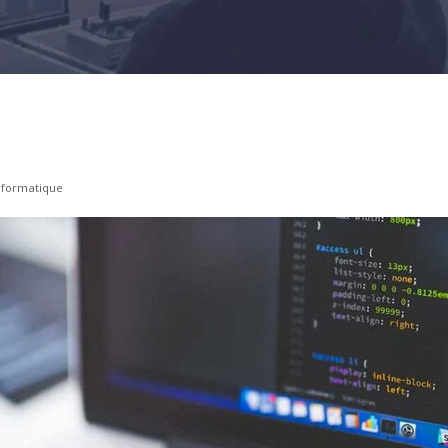
informatique