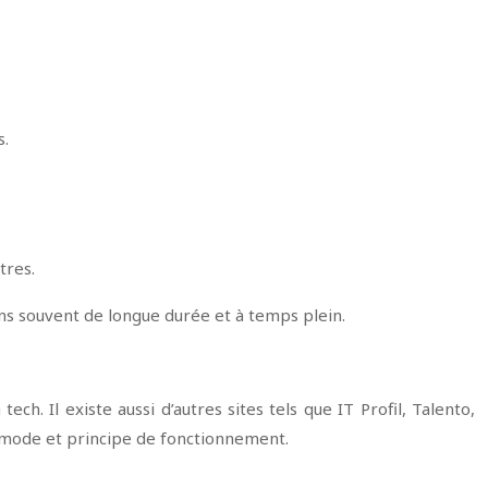
s.
tres.
ions souvent de longue durée et à temps plein.
. Il existe aussi d’autres sites tels que IT Profil, Talento,
e mode et principe de fonctionnement.