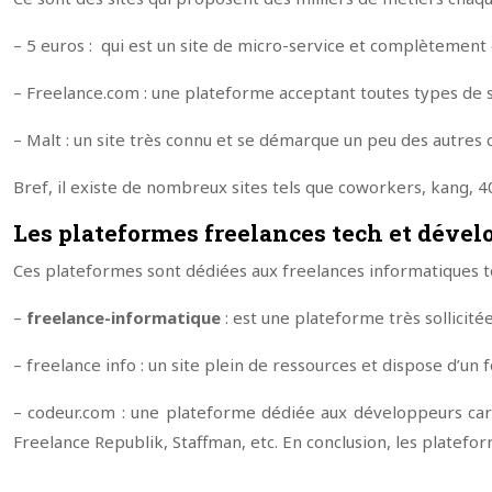
– 5 euros : qui est un site de micro-service et complètement 
– Freelance.com : une plateforme acceptant toutes types de st
– Malt : un site très connu et se démarque un peu des autres ca
Bref, il existe de nombreux sites tels que coworkers, kang, 40
Les plateformes freelances tech et dévelo
Ces plateformes sont dédiées aux freelances informatiques t
–
freelance-informatique
: est une plateforme très sollicité
– freelance info : un site plein de ressources et dispose d’un
– codeur.com : une plateforme dédiée aux développeurs car le
Freelance Republik, Staffman, etc. En conclusion, les plate