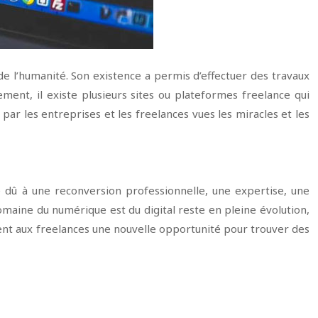
e l’humanité. Son existence a permis d’effectuer des travaux
ment, il existe plusieurs sites ou plateformes freelance qui
s par les entreprises et les freelances vues les miracles et les
e dû à une reconversion professionnelle, une expertise, une
 domaine du numérique est du digital reste en pleine évolution,
rent aux freelances une nouvelle opportunité pour trouver des