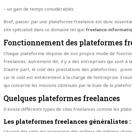
– un gain de temps considérables
Bref, passer par une plateforme freelance est donc essentiel 
site spécialisé dans ce domaine tel que
freelance-informatiq
Fonctionnement des plateformes fr
Chaque plateforme dispose de son propre mode de fonctionne
freelances. Autrement dit, il y a des entreprises qui sont à
D’autre part, le coût des prestations des plateformes : premi
car le coût est entièrement à la charge de l’entreprise. Ens
qui concerne les missions obtenues par le biais de la platefo
Quelques plateformes freelances
Il existe différents types de sites freelances comme les pla
Les plateformes freelances généralistes :
Ce sont des sites qui proposent des milliers de métiers chaqu