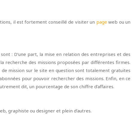
ions, il est fortement conseillé de visiter un
page
web ou un
nt : D’une part, la mise en relation des entreprises et des
à la recherche des missions proposées par différentes firmes.
s de mission sur le site en question sont totalement gratuites
u’abonnées pour pouvoir rechercher des missions. Enfin, en ce
utrement dit, un pourcentage de son chiffre d’affaires.
eb, graphiste ou designer et plein d’autres.