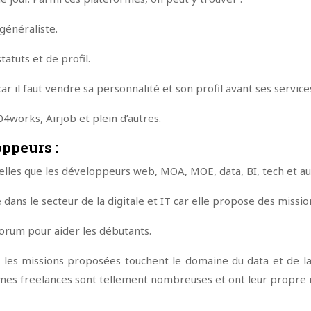
généraliste.
atuts et de profil.
r il faut vendre sa personnalité et son profil avant ses service
4works, Airjob et plein d’autres.
ppeurs :
elles que les développeurs web, MOA, MOE, data, BI, tech et au
e dans le secteur de la digitale et IT car elle propose des miss
 forum pour aider les débutants.
s missions proposées touchent le domaine du data et de la tech
formes freelances sont tellement nombreuses et ont leur propr