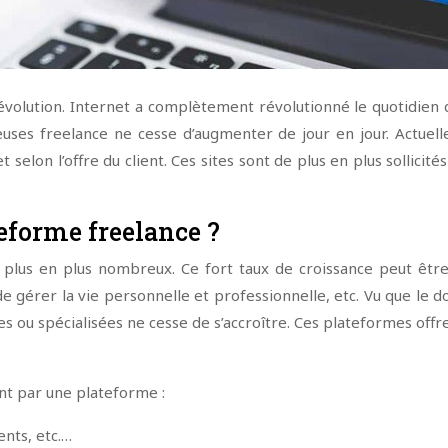
évolution. Internet a complètement révolutionné le quotidien d
uses freelance ne cesse d’augmenter de jour en jour. Actuelle
 selon l’offre du client. Ces sites sont de plus en plus sollicité
teforme freelance ?
e plus en plus nombreux. Ce fort taux de croissance peut êtr
 de gérer la vie personnelle et professionnelle, etc. Vu que le
s ou spécialisées ne cesse de s’accroître. Ces plateformes off
nt par une plateforme :
ents, etc.…