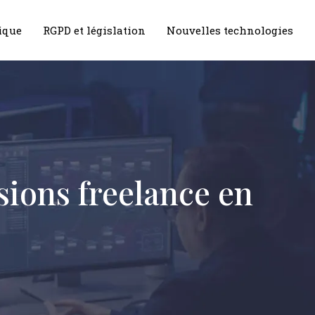
ique
RGPD et législation
Nouvelles technologies
sions freelance en